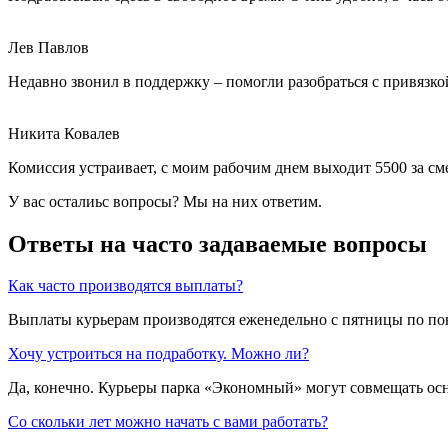
Лев Павлов
Недавно звонил в поддержку – помогли разобраться с привязко
Никита Ковалев
Комиссия устраивает, с моим рабочим днем выходит 5500 за сме
У вас осталиьс вопросы? Мы на них ответим.
Ответы на часто задаваемые вопросы
Как часто производятся выплаты?
Выплаты курьерам производятся еженедельно с пятницы по п
Хочу устроиться на подработку. Можно ли?
Да, конечно. Курьеры парка «Экономный» могут совмещать осн
Со скольки лет можно начать с вами работать?