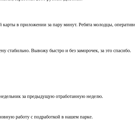
й карты в приложении за пару минут. Ребята молодцы, оператив
ну стабильно. Вывожу быстро и без заморочек, за это спасибо.
онедельник за предыдущую отработанную неделю.
овную работу с подработкой в нашем парке.