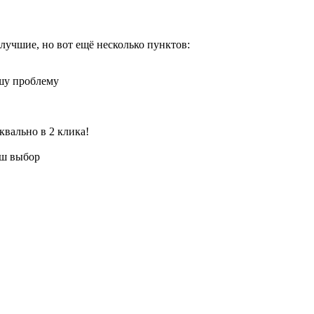
лучшие, но вот ещё несколько пунктов:
шу проблему
квально в 2 клика!
аш выбор